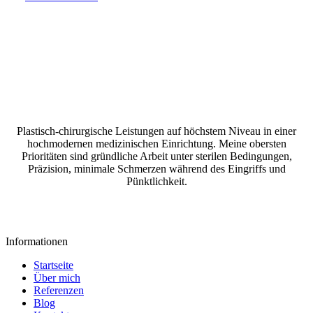
Plastisch-chirurgische Leistungen auf höchstem Niveau in einer
hochmodernen medizinischen Einrichtung. Meine obersten
Prioritäten sind gründliche Arbeit unter sterilen Bedingungen,
Präzision, minimale Schmerzen während des Eingriffs und
Pünktlichkeit.
Datenschutzrichtlinie
Cookie-Richtlinie
Informationen
Startseite
Über mich
Referenzen
Blog