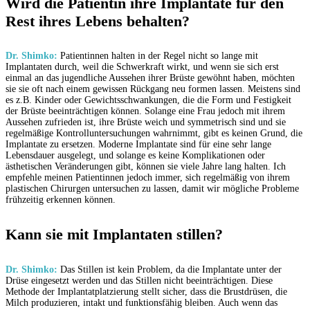
Wird die Patientin ihre Implantate für den
Rest ihres Lebens behalten?
Dr. Shimko:
Patientinnen halten in der Regel nicht so lange mit
Implantaten durch, weil die Schwerkraft wirkt, und wenn sie sich erst
einmal an das jugendliche Aussehen ihrer Brüste gewöhnt haben, möchten
sie sie oft nach einem gewissen Rückgang neu formen lassen. Meistens sind
es z.B. Kinder oder Gewichtsschwankungen, die die Form und Festigkeit
der Brüste beeinträchtigen können. Solange eine Frau jedoch mit ihrem
Aussehen zufrieden ist, ihre Brüste weich und symmetrisch sind und sie
regelmäßige Kontrolluntersuchungen wahrnimmt, gibt es keinen Grund, die
Implantate zu ersetzen. Moderne Implantate sind für eine sehr lange
Lebensdauer ausgelegt, und solange es keine Komplikationen oder
ästhetischen Veränderungen gibt, können sie viele Jahre lang halten. Ich
empfehle meinen Patientinnen jedoch immer, sich regelmäßig von ihrem
plastischen Chirurgen untersuchen zu lassen, damit wir mögliche Probleme
frühzeitig erkennen können.
Kann sie mit Implantaten stillen?
Dr. Shimko:
Das Stillen ist kein Problem, da die Implantate unter der
Drüse eingesetzt werden und das Stillen nicht beeinträchtigen. Diese
Methode der Implantatplatzierung stellt sicher, dass die Brustdrüsen, die
Milch produzieren, intakt und funktionsfähig bleiben. Auch wenn das