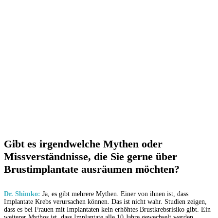
Gibt es irgendwelche Mythen oder
Missverständnisse, die Sie gerne über
Brustimplantate ausräumen möchten?
Dr. Shimko:
Ja, es gibt mehrere Mythen. Einer von ihnen ist, dass
Implantate Krebs verursachen können. Das ist nicht wahr. Studien zeigen,
dass es bei Frauen mit Implantaten kein erhöhtes Brustkrebsrisiko gibt. Ein
weiterer Mythos ist, dass Implantate alle 10 Jahre gewechselt werden