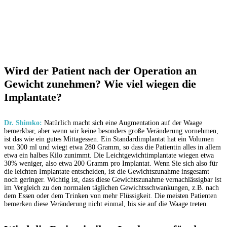
Wird der Patient nach der Operation an
Gewicht zunehmen? Wie viel wiegen die
Implantate?
Dr. Shimko:
Natürlich macht sich eine Augmentation auf der Waage
bemerkbar, aber wenn wir keine besonders große Veränderung vornehmen,
ist das wie ein gutes Mittagessen. Ein Standardimplantat hat ein Volumen
von 300 ml und wiegt etwa 280 Gramm, so dass die Patientin alles in allem
etwa ein halbes Kilo zunimmt. Die Leichtgewichtimplantate wiegen etwa
30% weniger, also etwa 200 Gramm pro Implantat. Wenn Sie sich also für
die leichten Implantate entscheiden, ist die Gewichtszunahme insgesamt
noch geringer. Wichtig ist, dass diese Gewichtszunahme vernachlässigbar ist
im Vergleich zu den normalen täglichen Gewichtsschwankungen, z.B. nach
dem Essen oder dem Trinken von mehr Flüssigkeit. Die meisten Patienten
bemerken diese Veränderung nicht einmal, bis sie auf die Waage treten.