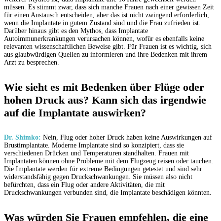
müssen. Es stimmt zwar, dass sich manche Frauen nach einer gewissen Zeit
für einen Austausch entscheiden, aber das ist nicht zwingend erforderlich,
wenn die Implantate in gutem Zustand sind und die Frau zufrieden ist.
Darüber hinaus gibt es den Mythos, dass Implantate
Autoimmunerkrankungen verursachen können, wofür es ebenfalls keine
relevanten wissenschaftlichen Beweise gibt. Für Frauen ist es wichtig, sich
aus glaubwürdigen Quellen zu informieren und ihre Bedenken mit ihrem
Arzt zu besprechen.
Wie sieht es mit Bedenken über Flüge oder
hohen Druck aus? Kann sich das irgendwie
auf die Implantate auswirken?
Dr. Shimko:
Nein, Flug oder hoher Druck haben keine Auswirkungen auf
Brustimplantate. Moderne Implantate sind so konzipiert, dass sie
verschiedenen Drücken und Temperaturen standhalten. Frauen mit
Implantaten können ohne Probleme mit dem Flugzeug reisen oder tauchen.
Die Implantate werden für extreme Bedingungen getestet und sind sehr
widerstandsfähig gegen Druckschwankungen. Sie müssen also nicht
befürchten, dass ein Flug oder andere Aktivitäten, die mit
Druckschwankungen verbunden sind, die Implantate beschädigen könnten.
Was würden Sie Frauen empfehlen, die eine