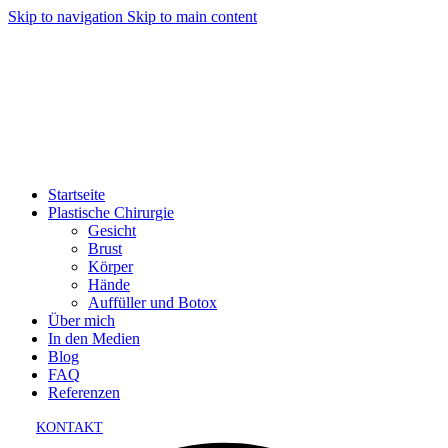
Skip to navigation
Skip to main content
Startseite
Plastische Chirurgie
Gesicht
Brust
Körper
Hände
Auffüller und Botox
Über mich
In den Medien
Blog
FAQ
Referenzen
KONTAKT