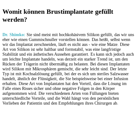
Womit können Brustimplantate gefüllt
werden?
Dr. Shimko:
Sie sind meist mit hochkohäsivem Silikon gefüllt, das wir uns
eher wie einen Gummischnuller vorstellen können. Das heißt, selbst wenn
wir das Implantat zerschneiden, läuft es nicht aus - wie eine Matze. Diese
Art von Silikon ist sehr haltbar und formstabil, was eine langfristige
Stabilität und ein ästhetisches Aussehen garantiert. Es kann sich jedoch auch
um leichte Implantate handeln, was derzeit ein starker Trend ist, um den
Rücken der Trägerin nicht übermäßig zu belasten. Bei diesen Implantaten
wird Silikon mit Mikrosphären gemischt, die sehr leicht sind. Der letzte
Typ ist mit Kochsalzlösung gefüllt, bei der es sich um steriles Salzwasser
handelt, ähnlich der Flüssigkeit, die Sie beispielsweise bei einer Infusion
erhalten. Diese Art von Implantaten hat den Vorteil, dass die Lösung im
Falle eines Risses sicher und ohne negative Folgen in den Körper
aufgenommen wird. Die verschiedenen Arten von Füllungen bieten
unterschiedliche Vorteile, und die Wahl hängt von den persönlichen
Vorlieben der Patientin und den Empfehlungen ihres Chirurgen ab.