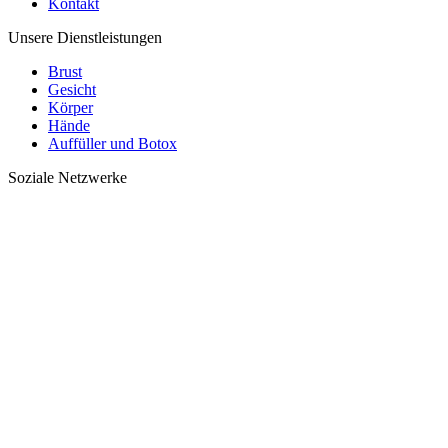
Kontakt
Unsere Dienstleistungen
Brust
Gesicht
Körper
Hände
Auffüller und Botox
Soziale Netzwerke