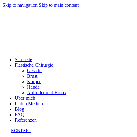
Skip to navigation
Skip to main content
Startseite
Plastische Chirurgie
Gesicht
Brust
Körper
Hände
Auffüller und Botox
Über mich
In den Medien
Blog
FAQ
Referenzen
KONTAKT