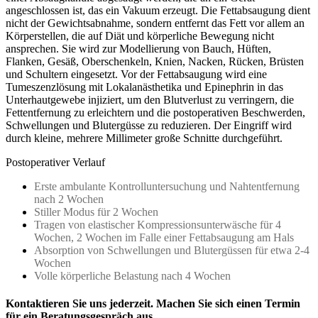
angeschlossen ist, das ein Vakuum erzeugt. Die Fettabsaugung dient
nicht der Gewichtsabnahme, sondern entfernt das Fett vor allem an
Körperstellen, die auf Diät und körperliche Bewegung nicht
ansprechen. Sie wird zur Modellierung von Bauch, Hüften,
Flanken, Gesäß, Oberschenkeln, Knien, Nacken, Rücken, Brüsten
und Schultern eingesetzt. Vor der Fettabsaugung wird eine
Tumeszenzlösung mit Lokalanästhetika und Epinephrin in das
Unterhautgewebe injiziert, um den Blutverlust zu verringern, die
Fettentfernung zu erleichtern und die postoperativen Beschwerden,
Schwellungen und Blutergüsse zu reduzieren. Der Eingriff wird
durch kleine, mehrere Millimeter große Schnitte durchgeführt.
Postoperativer Verlauf
Erste ambulante Kontrolluntersuchung und Nahtentfernung
nach 2 Wochen
Stiller Modus für 2 Wochen
Tragen von elastischer Kompressionsunterwäsche für 4
Wochen, 2 Wochen im Falle einer Fettabsaugung am Hals
Absorption von Schwellungen und Blutergüssen für etwa 2-4
Wochen
Volle körperliche Belastung nach 4 Wochen
Kontaktieren Sie uns jederzeit. Machen Sie sich einen Termin
für ein Beratungsgespräch aus.