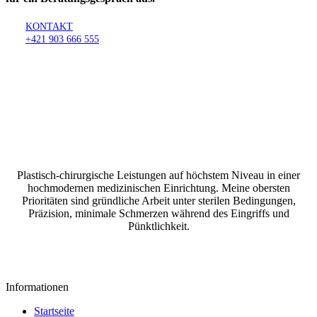
KONTAKT
+421 903 666 555
Plastisch-chirurgische Leistungen auf höchstem Niveau in einer
hochmodernen medizinischen Einrichtung. Meine obersten
Prioritäten sind gründliche Arbeit unter sterilen Bedingungen,
Präzision, minimale Schmerzen während des Eingriffs und
Pünktlichkeit.
Datenschutzrichtlinie
Cookie-Richtlinie
Informationen
Startseite