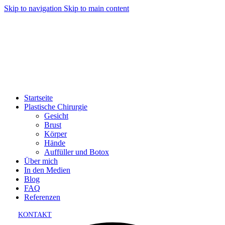
Skip to navigation
Skip to main content
Startseite
Plastische Chirurgie
Gesicht
Brust
Körper
Hände
Auffüller und Botox
Über mich
In den Medien
Blog
FAQ
Referenzen
KONTAKT