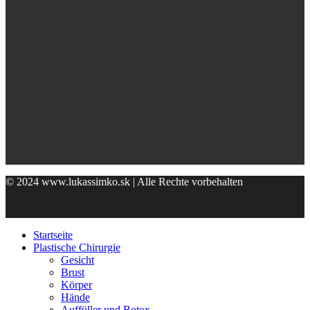
© 2024 www.lukassimko.sk | Alle Rechte vorbehalten
Startseite
Plastische Chirurgie
Gesicht
Brust
Körper
Hände
Auffüller und Botox