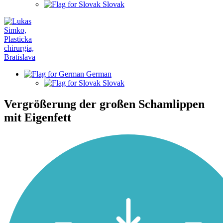
Slovak
German
Slovak
Vergrößerung der großen Schamlippen
mit Eigenfett