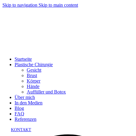
Skip to navigation
Skip to main content
Startseite
Plastische Chirurgie
Gesicht
Brust
Körper
Hände
Auffüller und Botox
Über mich
In den Medien
Blog
FAQ
Referenzen
KONTAKT