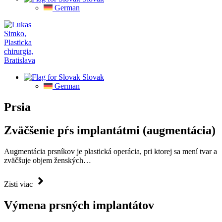
German
Slovak
German
Prsia
Zväčšenie pŕs implantátmi (augmentácia)
Augmentácia prsníkov je plastická operácia, pri ktorej sa mení tvar a
zväčšuje objem ženských…
Zisti viac
Výmena prsných implantátov