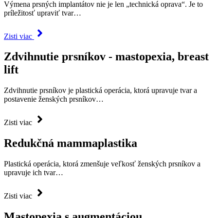
Výmena prsných implantátov nie je len „technická oprava“. Je to
príležitosť upraviť tvar…
Zisti viac
Zdvihnutie prsníkov - mastopexia, breast
lift
Zdvihnutie prsníkov je plastická operácia, ktorá upravuje tvar a
postavenie ženských prsníkov…
Zisti viac
Redukčná mammaplastika
Plastická operácia, ktorá zmenšuje veľkosť ženských prsníkov a
upravuje ich tvar…
Zisti viac
Mastopexia s augmentáciou