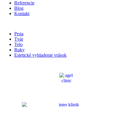
Referencie
Blog
Kontakt
Naše služby
Prsia
Tvár
Telo
Ruky
Estetické vyhladenie vrások
Sociálne siete