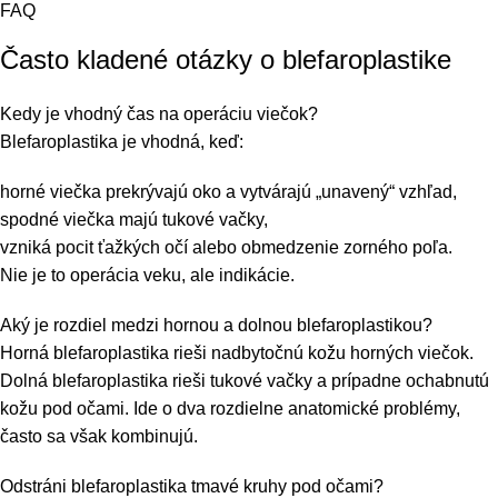
FAQ
Často kladené otázky o blefaroplastike
Kedy je vhodný čas na operáciu viečok?
Blefaroplastika je vhodná, keď:
horné viečka prekrývajú oko a vytvárajú „unavený“ vzhľad,
spodné viečka majú tukové vačky,
vzniká pocit ťažkých očí alebo obmedzenie zorného poľa.
Nie je to operácia veku, ale indikácie.
Aký je rozdiel medzi hornou a dolnou blefaroplastikou?
Horná blefaroplastika rieši nadbytočnú kožu horných viečok.
Dolná blefaroplastika rieši tukové vačky a prípadne ochabnutú
kožu pod očami. Ide o dva rozdielne anatomické problémy,
často sa však kombinujú.
Odstráni blefaroplastika tmavé kruhy pod očami?