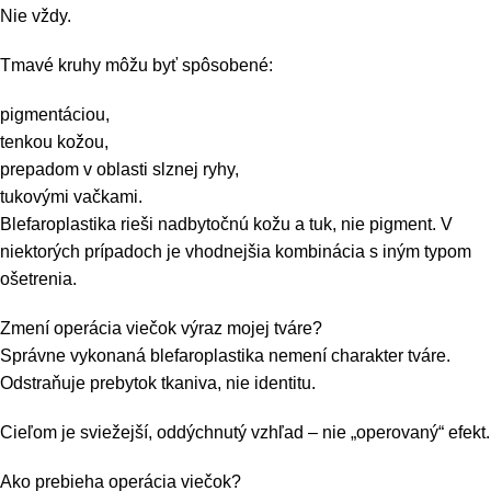
Nie vždy.
Tmavé kruhy môžu byť spôsobené:
pigmentáciou,
tenkou kožou,
prepadom v oblasti slznej ryhy,
tukovými vačkami.
Blefaroplastika rieši nadbytočnú kožu a tuk, nie pigment. V
niektorých prípadoch je vhodnejšia kombinácia s iným typom
ošetrenia.
Zmení operácia viečok výraz mojej tváre?
Správne vykonaná blefaroplastika nemení charakter tváre.
Odstraňuje prebytok tkaniva, nie identitu.
Cieľom je sviežejší, oddýchnutý vzhľad – nie „operovaný“ efekt.
Ako prebieha operácia viečok?