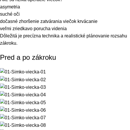
asymetria
suché oči
dočasné zhoršenie zatvárania viečok krvácanie
veľmi zriedkavo porucha videnia
Dôležitá je precízna technika a realistické plánovanie rozsahu
zákroku.
Pred a po zákroku