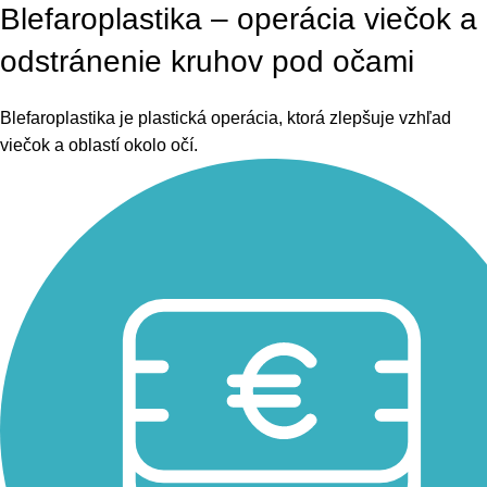
Blefaroplastika – operácia viečok a
odstránenie kruhov pod očami
Blefaroplastika je plastická operácia, ktorá zlepšuje vzhľad
viečok a oblastí okolo očí.