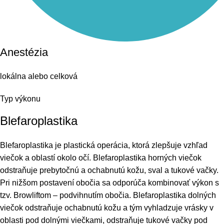
Anestézia
lokálna alebo celková
Typ výkonu
Blefaroplastika
Blefaroplastika je plastická operácia, ktorá zlepšuje vzhľad
viečok a oblastí okolo očí. Blefaroplastika horných viečok
odstraňuje prebytočnú a ochabnutú kožu, sval a tukové vačky.
Pri nižšom postavení obočia sa odporúča kombinovať výkon s
tzv. Browliftom – podvihnutím obočia. Blefaroplastika dolných
viečok odstraňuje ochabnutú kožu a tým vyhladzuje vrásky v
oblasti pod dolnými viečkami, odstraňuje tukové vačky pod