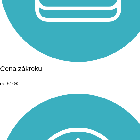
Cena zákroku
od 850€