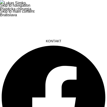
Skip to navigation
Skip to main content
DOMOV
PLASTICKÁ CHIRURGIA
O MNE
V MÉDIÁCH
BLOG
FAQ
REFERENCIE
KONTAKT