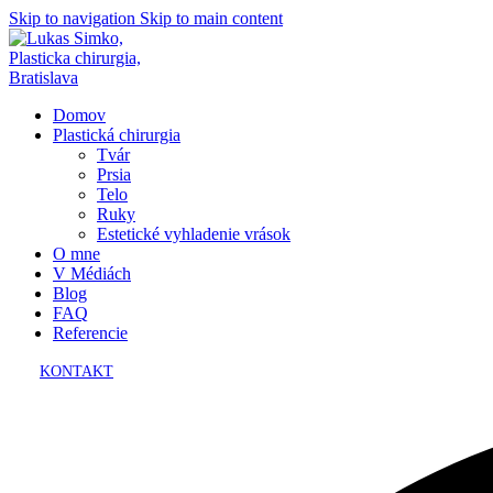
Skip to navigation
Skip to main content
Domov
Plastická chirurgia
Tvár
Prsia
Telo
Ruky
Estetické vyhladenie vrások
O mne
V Médiách
Blog
FAQ
Referencie
KONTAKT