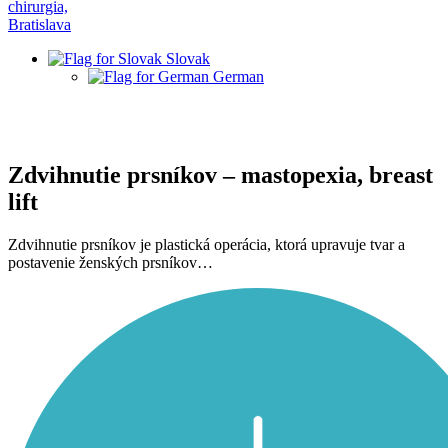
Slovak
German
Zdvihnutie prsníkov – mastopexia, breast
lift
Zdvihnutie prsníkov je plastická operácia, ktorá upravuje tvar a
postavenie ženských prsníkov…