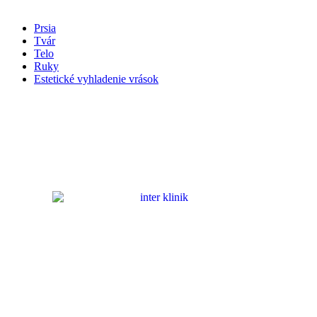
Naše služby
Prsia
Tvár
Telo
Ruky
Estetické vyhladenie vrások
Sociálne siete