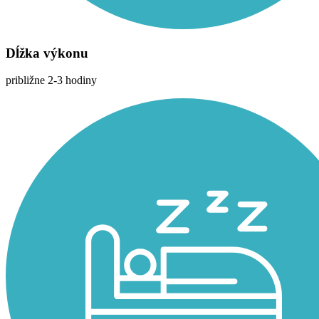
Dĺžka výkonu
približne 2-3 hodiny