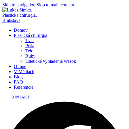
Skip to navigation
Skip to main content
Domov
Plastická chirurgia
Tvár
Prsia
Telo
Ruky
Estetické vyhladenie vrások
O mne
V Médiách
Blog
FAQ
Referencie
KONTAKT