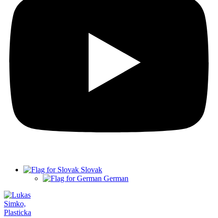
Slovak
German