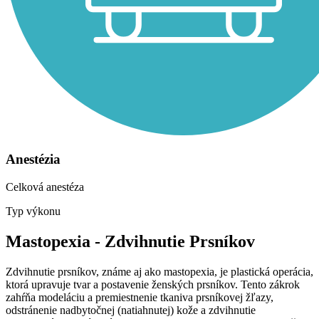
Anestézia
Celková anestéza
Typ výkonu
Mastopexia - Zdvihnutie Prsníkov
Zdvihnutie prsníkov, známe aj ako mastopexia, je plastická operácia,
ktorá upravuje tvar a postavenie ženských prsníkov. Tento zákrok
zahŕňa modeláciu a premiestnenie tkaniva prsníkovej žľazy,
odstránenie nadbytočnej (natiahnutej) kože a zdvihnutie